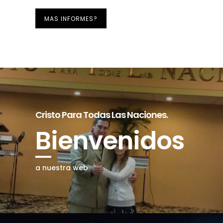
MAS INFORMES?
Image 01
Image 02
Cristo Para Todas Las Naciones.
Bienvenidos
a nuestra web